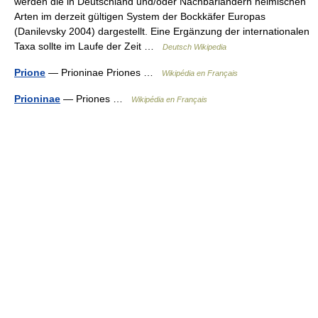
werden die in Deutschland und/oder Nachbarländern heimischen
Arten im derzeit gültigen System der Bockkäfer Europas
(Danilevsky 2004) dargestellt. Eine Ergänzung der internationalen
Taxa sollte im Laufe der Zeit …
Deutsch Wikipedia
Prione
— Prioninae Priones …
Wikipédia en Français
Prioninae
— Priones …
Wikipédia en Français