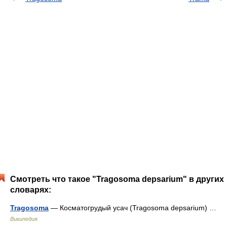
Смотреть что такое "Tragosoma depsarium" в других
словарях:
Tragosoma
— Косматогрудый усач (Tragosoma depsarium) …
Википедия