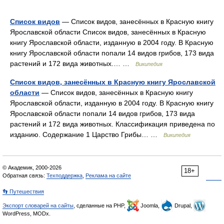
Список видов
— Список видов, занесённых в Красную книгу
Ярославской области Список видов, занесённых в Красную
книгу Ярославской области, изданную в 2004 году. В Красную
книгу Ярославской области попали 14 видов грибов, 173 вида
растений и 172 вида животных.… …
Википедия
Список видов, занесённых в Красную книгу Ярославской
области
— Список видов, занесённых в Красную книгу
Ярославской области, изданную в 2004 году. В Красную книгу
Ярославской области попали 14 видов грибов, 173 вида
растений и 172 вида животных. Классификация приведена по
изданию. Содержание 1 Царство Грибы… …
Википедия
© Академик, 2000-2026
18+
Обратная связь:
Техподдержка
,
Реклама на сайте
👣 Путешествия
Экспорт словарей на сайты
, сделанные на PHP,
Joomla,
Drupal,
WordPress, MODx.