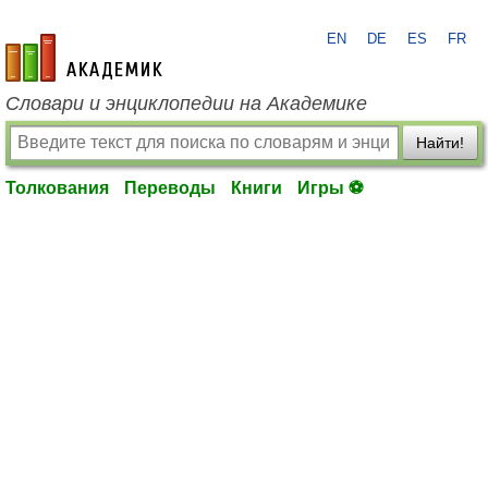
EN
DE
ES
FR
academic.ru
Словари и энциклопедии на Академике
Найти!
Толкования
Переводы
Книги
Игры ⚽